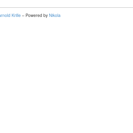
rnold Krille
– Powered by
Nikola