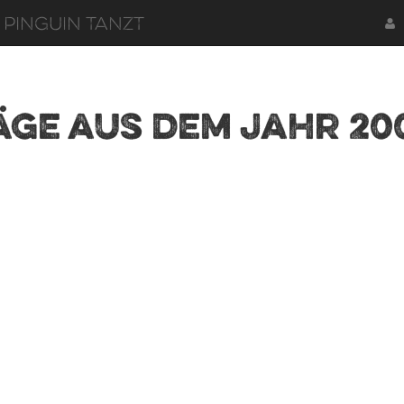
 Pinguin tanzt
äge aus dem Jahr 20